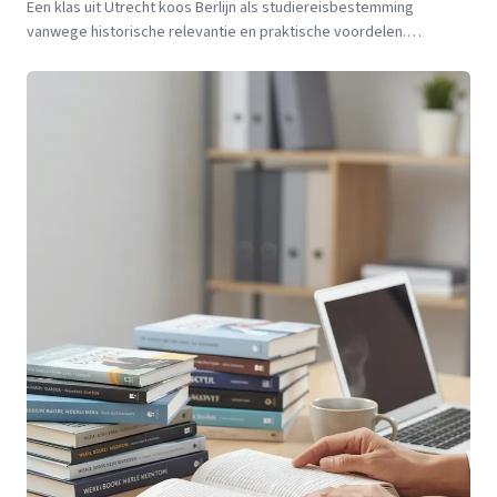
Een klas uit Utrecht koos Berlijn als studiereisbestemming
vanwege historische relevantie en praktische voordelen.
Docenten en leerlingen vertellen over de achtergronden.