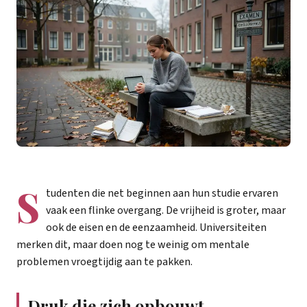
S
tudenten die net beginnen aan hun studie ervaren
vaak een flinke overgang. De vrijheid is groter, maar
ook de eisen en de eenzaamheid. Universiteiten
merken dit, maar doen nog te weinig om mentale
problemen vroegtijdig aan te pakken.
Druk die zich opbouwt